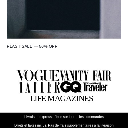
FLASH SALE — 50% OFF
Livraison express offerte sur toutes les commandes
Droits et taxes inclus. Pas de frais supplémentaires à la livraison