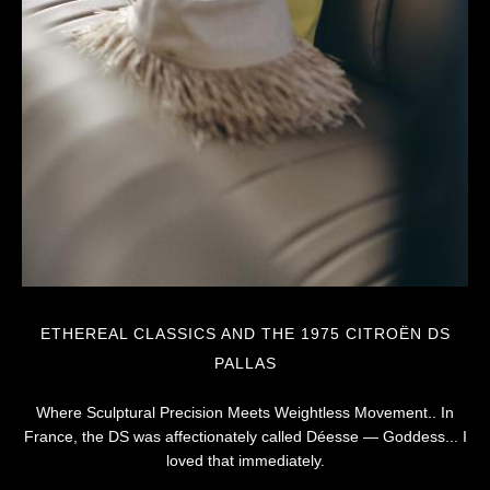
ETHEREAL CLASSICS AND THE 1975 CITROËN DS
PALLAS
Where Sculptural Precision Meets Weightless Movement.. In
France, the DS was affectionately called Déesse — Goddess... I
loved that immediately.