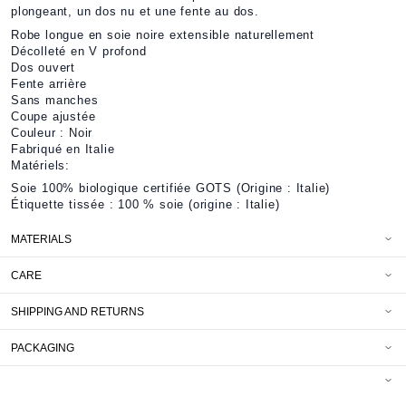
plongeant, un dos nu et une fente au dos.
Robe longue en soie noire extensible naturellement
Décolleté en V profond
Dos ouvert
Fente arrière
Sans manches
Coupe ajustée
Couleur : Noir
Fabriqué en Italie
Matériels:
Soie 100% biologique certifiée GOTS (Origine : Italie)
Étiquette tissée : 100 % soie (origine : Italie)
MATERIALS
CARE
SHIPPING AND RETURNS
PACKAGING