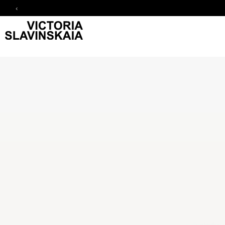
‹
Skip to Content