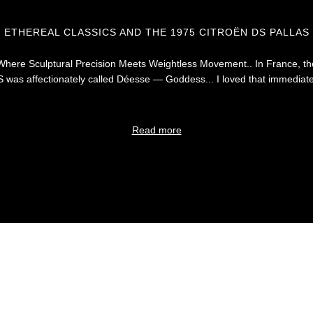
ETHEREAL CLASSICS AND THE 1975 CITROËN DS PALLAS
Where Sculptural Precision Meets Weightless Movement.. In France, th
 was affectionately called Déesse — Goddess... I loved that immediate
Read more