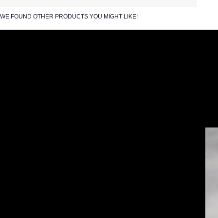
WE FOUND OTHER PRODUCTS YOU MIGHT LIKE!