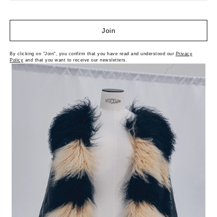
Join
By clicking on "Join", you confirm that you have read and understood our
Privacy
Policy
and that you want to receive our newsletters.