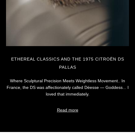
ETHEREAL CLASSICS AND THE 1975 CITROËN DS
PALLAS
Where Sculptural Precision Meets Weightless Movement.. In
France, the DS was affectionately called Déesse — Goddess... I
loved that immediately.
Read more