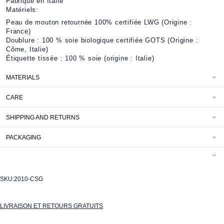
Fabriqué en Italie
Matériels:
Peau de mouton retournée 100% certifiée LWG (Origine :
France)
Doublure : 100 % soie biologique certifiée GOTS (Origine :
Côme, Italie)
Étiquette tissée : 100 % soie (origine : Italie)
MATERIALS
CARE
SHIPPING AND RETURNS
PACKAGING
SKU:
2010-CSG
LIVRAISON ET RETOURS GRATUITS