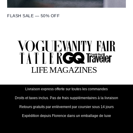
FLASH SALE — 50% OFF
Livraison express offerte sur toutes les commandes
Droits et taxes inclus. Pas de frais supplémentaires à la livraison
Retours gratuits par enlèvement par coursier sous 14 jours
Expédition depuis Florence dans un emballage de luxe