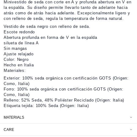
Minivestido de seda con corte en A y profunda abertura en V en
la espalda. Su diseño permite llevarlo tanto de adelante hacia
atrás como de atrás hacia adelante. Excepcionalmente ligero y
con relleno de seda, regula la temperatura de forma natural.
Vestido de seda negro con relleno de seda.
Escote redondo
Abertura profunda en forma de V en la espalda
silueta de línea A
Sin mangas
Ajuste relajado
Color: Negro
Hecho en Italia
Materiales:
Exterior: 100% seda orgánica con certificación GOTS (Origen:
Como, Italia)
Forro: 100% seda orgánica con certificación GOTS (Origen:
Como, Italia)
Relleno: 52% Seda, 48% Poliéster Reciclado (Origen: Italia)
Etiqueta tejida: 100% Seda (Origen: Italia)
MATERIALS
CARE