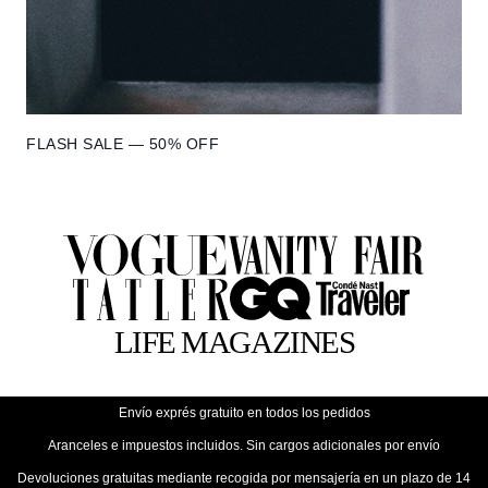
FLASH SALE — 50% OFF
Envío exprés gratuito en todos los pedidos
Aranceles e impuestos incluidos. Sin cargos adicionales por envío
Devoluciones gratuitas mediante recogida por mensajería en un plazo de 14