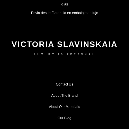
días
Envío desde Florencia en embalaje de lujo
VICTORIA SLAVINSKAIA
LUXURY IS PERSONAL
Contact Us
About The Brand
About Our Materials
Our Blog