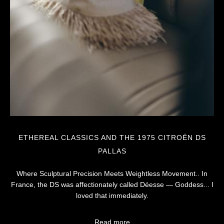
ETHEREAL CLASSICS AND THE 1975 CITROËN DS
PALLAS
Where Sculptural Precision Meets Weightless Movement.. In
France, the DS was affectionately called Déesse — Goddess... I
loved that immediately.
Read more