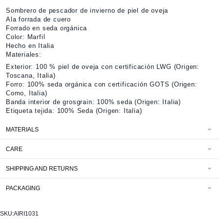
Sombrero de pescador de invierno de piel de oveja
Ala forrada de cuero
Forrado en seda orgánica
Color: Marfil
Hecho en Italia
Materiales:
Exterior: 100 % piel de oveja con certificación LWG (Origen:
Toscana, Italia)
Forro: 100% seda orgánica con certificación GOTS (Origen:
Como, Italia)
Banda interior de grosgrain: 100% seda (Origen: Italia)
Etiqueta tejida: 100% Seda (Origen: Italia)
MATERIALS
CARE
SHIPPING AND RETURNS
PACKAGING
SKU:
AIRI1031