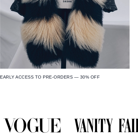
EARLY ACCESS TO PRE-ORDERS — 30% OFF