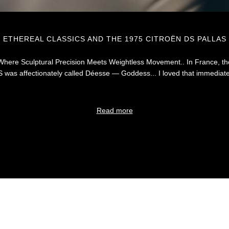
ETHEREAL CLASSICS AND THE 1975 CITROËN DS PALLAS
Where Sculptural Precision Meets Weightless Movement.. In France, th
 was affectionately called Déesse — Goddess... I loved that immediate
Read more