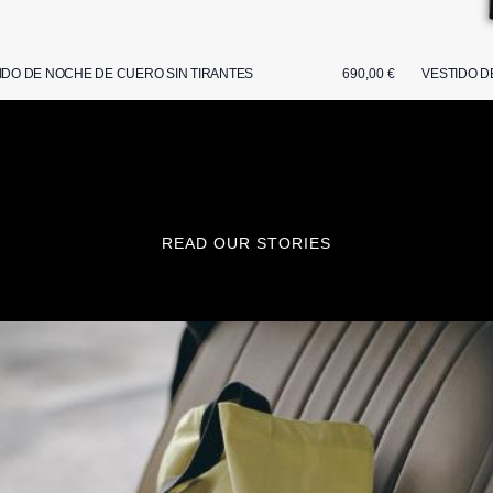
IDO DE NOCHE DE CUERO SIN TIRANTES
690,00 €
VESTIDO D
READ OUR STORIES