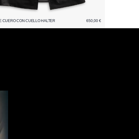
E CUERO CON CUELLO HALTER
650,00 €