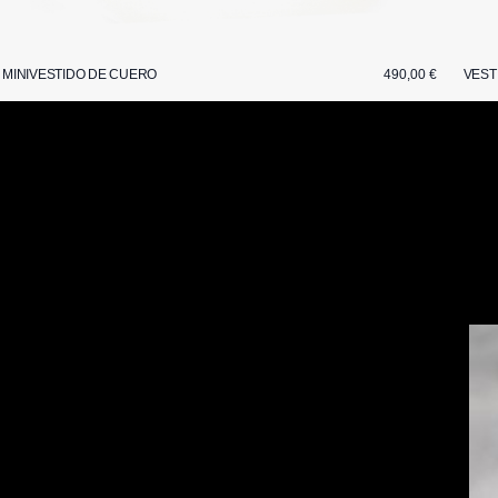
MINIVESTIDO DE CUERO
490,00 €
VEST