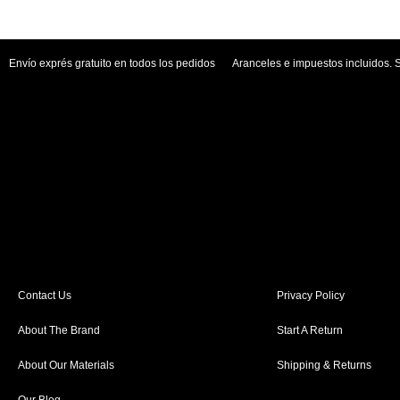
Envío exprés gratuito en todos los pedidos
Aranceles e impuestos incluidos. 
Contact Us
Privacy Policy
About The Brand
Start A Return
About Our Materials
Shipping & Returns