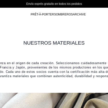
Envío exprés gratuito en todos los pedidos
PRÊT-À-PORTER
SOMBREROS
ARCHIVE
NUESTROS MATERIALES
nza en el origen de cada creación. Seleccionamos cuidadosamente l
, Francia y Japón, provenientes de los mismos productores en los que
o. Cada uno de estos socios cuenta con la certificación más alta de
arantiza materiales que combinan autenticidad, durabilidad y respons