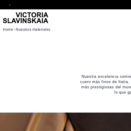
‹
Skip to Content
Home
Nuestros materiales
Nuestra excelencia comie
cuero más finos de Italia
más prestigiosas del mund
lo que g