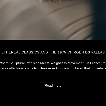
ETHEREAL CLASSICS AND THE 1975 CITROËN DS PALLAS
Where Sculptural Precision Meets Weightless Movement.. In France, th
 was affectionately called Déesse — Goddess... I loved that immediate
Read more