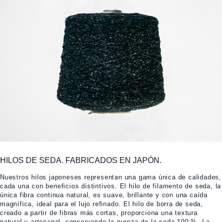
HILOS DE SEDA. FABRICADOS EN JAPÓN.
Nuestros hilos japoneses representan una gama única de calidades,
cada una con beneficios distintivos. El hilo de filamento de seda, la
única fibra continua natural, es suave, brillante y con una caída
magnífica, ideal para el lujo refinado. El hilo de borra de seda,
creado a partir de fibras más cortas, proporciona una textura
natural y artesanal, conservando la pureza de la seda 100 %. La