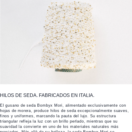
HILOS DE SEDA. FABRICADOS EN ITALIA.
El gusano de seda Bombyx Mori, alimentado exclusivamente con
hojas de morera, produce hilos de seda excepcionalmente suaves,
finos y uniformes, marcando la pauta del lujo. Su estructura
triangular refleja la luz con un brillo perlado, mientras que su
suavidad la convierte en uno de los materiales naturales más
preciados. Más allá de su belleza, la seda Bombyx Mori se